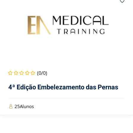
(0/0)
4ª Edição Embelezamento das Pernas
25Alunos