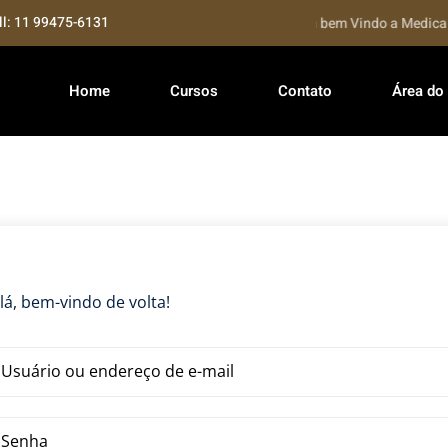
ll: 11 99475-6131
Seja bem Vindo a Medical 
Home
Cursos
Contato
Área do
lá, bem-vindo de volta!