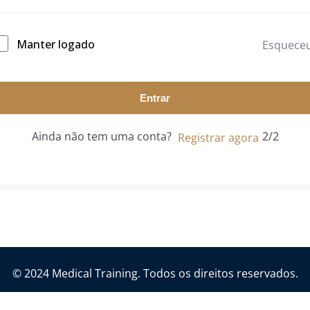
Manter logado
Esquece
Entrar
Ainda não tem uma conta?
Registrar agora
© 2024 Medical Training. Todos os direitos reservados.