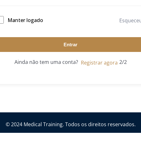
Manter logado
Esquece
Entrar
Ainda não tem uma conta?
Registrar agora
© 2024 Medical Training. Todos os direitos reservados.