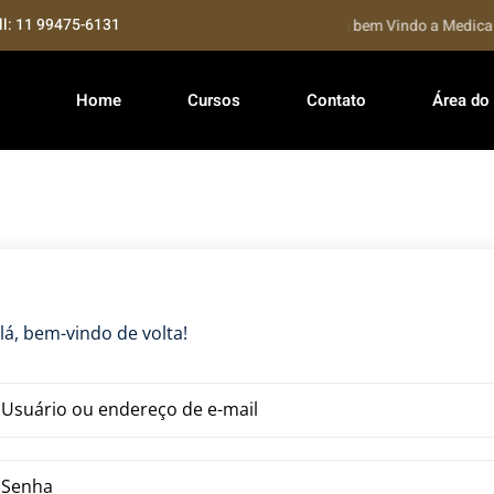
ll: 11 99475-6131
Seja bem Vindo a Medical 
Home
Cursos
Contato
Área do
lá, bem-vindo de volta!