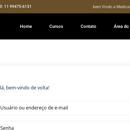
ll: 11 99475-6131
Seja bem Vindo a Medical 
Home
Cursos
Contato
Área do
lá, bem-vindo de volta!