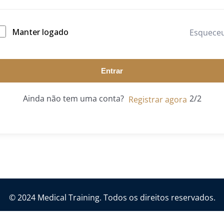
Manter logado
Esquece
Entrar
Ainda não tem uma conta?
Registrar agora
© 2024 Medical Training. Todos os direitos reservados.