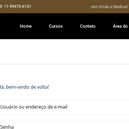
ll: 11 99475-6131
Seja bem Vindo a Medical Tr
Home
Cursos
Contato
Área do
lá, bem-vindo de volta!