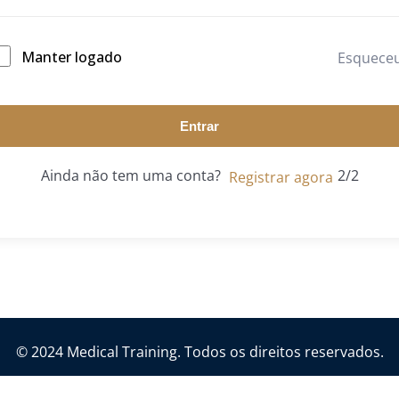
Manter logado
Esquece
Entrar
Ainda não tem uma conta?
Registrar agora
© 2024 Medical Training. Todos os direitos reservados.