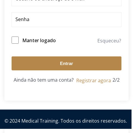
Manter logado
Esqueceu?
Entrar
Ainda não tem uma conta?
Registrar agora
© 2024 Medical Training. Todos os direitos reservados.