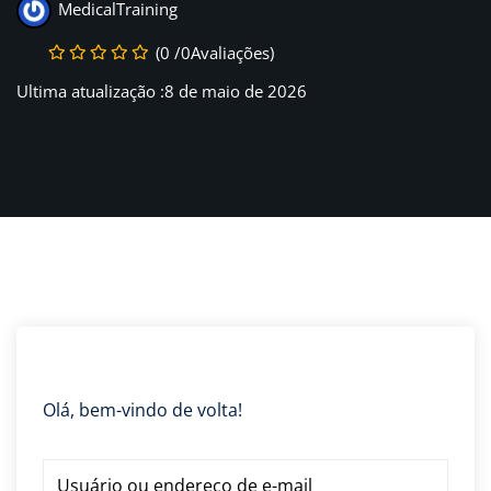
MedicalTraining
(0 /0Avaliações)
Ultima atualização :8 de maio de 2026
Olá, bem-vindo de volta!