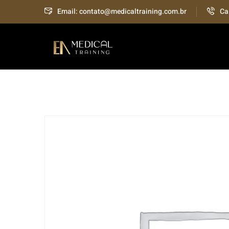
Skip
Email: contato@medicaltraining.com.br
Ca
to
content