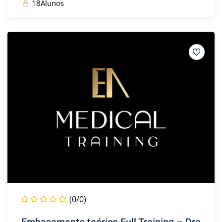
18Alunos
(0/0)