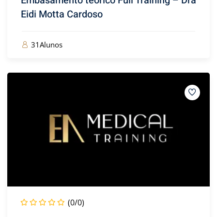
Embasamento teórico Full Training – Dra
Eidi Motta Cardoso
31Alunos
(0/0)